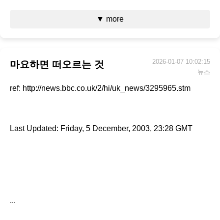
▼ more
2026-01-07 10:02:15
마요하면 떠오르는 것
뉴스
ref: http://news.bbc.co.uk/2/hi/uk_news/3295965.stm
Last Updated: Friday, 5 December, 2003, 23:28 GMT
...